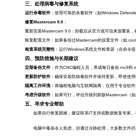
三、处理病毒与修复系统
运行杀毒软件
：使用可靠的杀毒软件（如Windows De
修复Mastercam 9.0
：
重新安装Mastercam 9.0：卸载后从官方或可信来源重装，确保
恢复配置文件：如果备份过Mastercam的设置文件（如.co
检查系统完整性
：运行Windows系统文件检查器（在命令
四、预防措施与长期建议
定期备份文件
：作为CNC编程人员，养成每日备份.mc9和.
更新防护软件
：确保安装防病毒软件并保持更新，即使使用较旧系
隔离工作环境
：将编程电脑与互联网隔离，仅用于专业软件
考虑升级软件
：如果可行，评估升级到新版Mastercam
五、寻求专业帮助
如果自行恢复困难，建议联系IT支持或数据恢复专家。
电脑中毒虽令人焦虑，但通过冷静处理，大多数文件仍