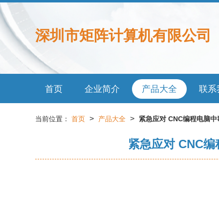
深圳市矩阵计算机有限公司
首页
企业简介
产品大全
联系
>
>
当前位置：
首页
产品大全
紧急应对 CNC编程电脑中毒
紧急应对 CNC编