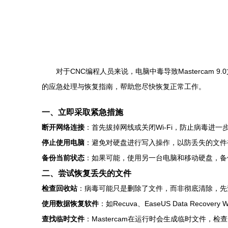
对于CNC编程人员来说，电脑中毒导致Mastercam 
的应急处理与恢复指南，帮助您尽快恢复正常工作。
一、立即采取紧急措施
断开网络连接
：首先拔掉网线或关闭Wi-Fi，防止病毒进一
停止使用电脑
：避免对硬盘进行写入操作，以防丢失的文件
备份当前状态
：如果可能，使用另一台电脑和移动硬盘，备
二、尝试恢复丢失的文件
检查回收站
：病毒可能只是删除了文件，而非彻底清除，先查看
使用数据恢复软件
：如Recuva、EaseUS Data R
查找临时文件
：Mastercam在运行时会生成临时文件，检查安装