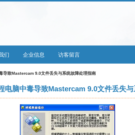
我们
企业信息
访客留言
导致Mastercam 9.0文件丢失与系统故障处理指南
程电脑中毒导致Mastercam 9.0文件丢