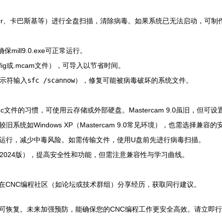
fender、卡巴斯基等）进行全盘扫描，清除病毒。如果系统已无法启动，可
mill9.0.exe可正常运行。
nfig或.mcam文件），可导入以节省时间。
提示符输入
sfc /scannow
），修复可能被病毒破坏的系统文件。
nc文件的习惯，可使用云存储或外部硬盘。Mastercam 9.0虽旧，但
统如Windows XP（Mastercam 9.0常见环境），也需选择兼容
运行，减少中毒风险。如需传输文件，使用U盘前先进行病毒扫描。
（如2024版），提高安全性和功能，但需注意兼容性与学习曲线。
在CNC编程社区（如论坛或技术群组）分享经历，获取同行建议。
可恢复。未来加强预防，能确保您的CNC编程工作更安全高效。请立即