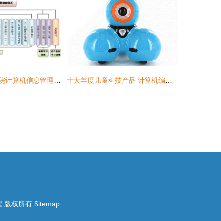
保定职业技术学院计算机信息管理专业 计算机编程课程的培养特色与实践路径
十大年度儿童科技产品 计算机编程启蒙新潮流，引领未来小创客
程
版权所有
Sitemap