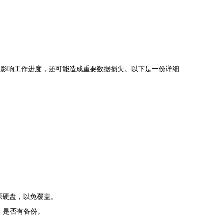
难。这不仅影响工作进度，还可能造成重要数据损失。以下是一份详细
存到原硬盘，以免覆盖。
mp）是否有备份。