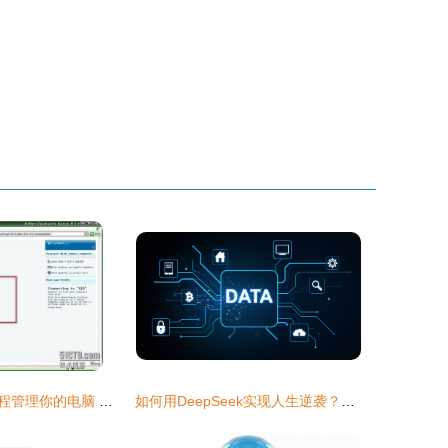
用微软云服务远程管理你的电脑 微型计算机编程新维度
如何用DeepSeek实现人生逆袭？掌握这7个AI破局点就够了