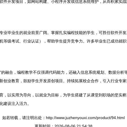
软件开发项目，如网站构建、小程序开发或信息系统维护，从而积累实战经
专业毕业生的就业前景广阔。掌握扎实编程技能的学生，可胜任软件开发
机等级考试、行业认证），帮助学生提升竞争力。许多毕业生已成功就职
技术”的融合，编程教学不仅强调代码能力，还融入信息系统规划、数据分
新创业教育，鼓励学生开发原创项目。持续拓展校企合作，引入行业专家
育，以实用为导向，以就业为目标，为学生搭建了从课堂到职场的坚实桥
化建设注入活力。
如若转载，请注明出处：http://www.juzhenyouxi.com/product/94.html
更新时间：2026-08-06 21:54:38