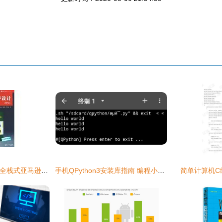
网络设计第7版 成为全栈式亚马逊计算机编程专家的终极指南
手机QPython3安装库指南 编程小哥力荐的手机最强Python编程神器
简单计算机C