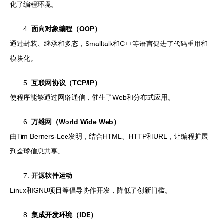
化了编程环境。
4.
面向对象编程（OOP）
通过封装、继承和多态，Smalltalk和C++等语言促进了代码重用和
模块化。
5.
互联网协议（TCP/IP）
使程序能够通过网络通信，催生了Web和分布式应用。
6.
万维网（World Wide Web）
由Tim Berners-Lee发明，结合HTML、HTTP和URL，让编程扩展
到全球信息共享。
7.
开源软件运动
Linux和GNU项目等倡导协作开发，降低了创新门槛。
8.
集成开发环境（IDE）