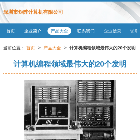
深圳市矩阵计算机有限公司
首页
企业简介
产品大全
联系我们
企业信息
访客
>
>
当前位置：
首页
产品大全
计算机编程领域最伟大的20个发明
计算机编程领域最伟大的20个发明